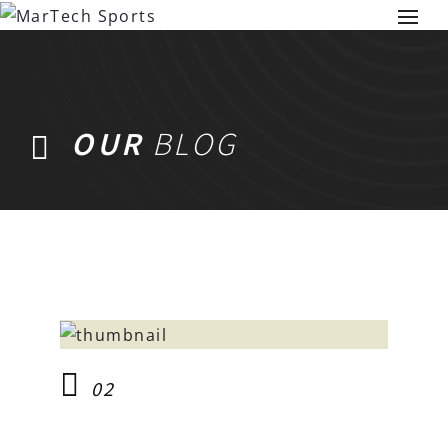
OUR
BLOG
02