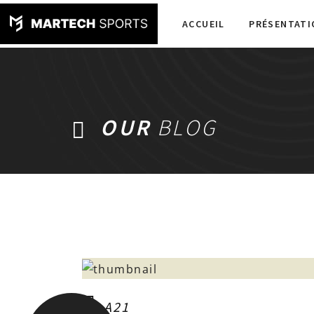
ACCUEIL
PRÉSENTATI
OUR
BLOG
A21