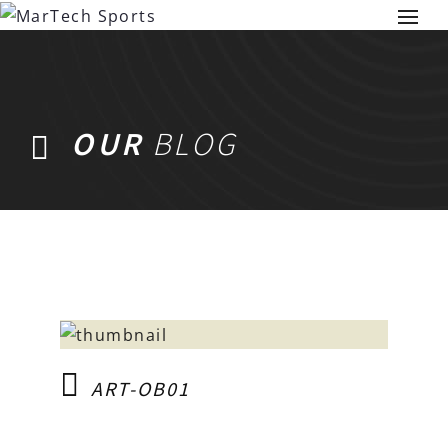
OUR
BLOG
ART-OB01