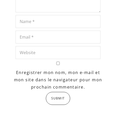
Enregistrer mon nom, mon e-mail et
mon site dans le navigateur pour mon
prochain commentaire.