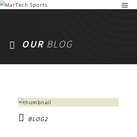
OUR
BLOG
BLOG2