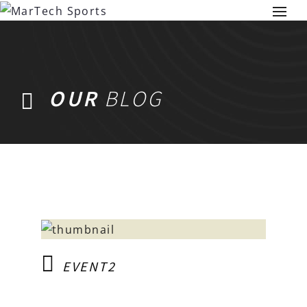
OUR
BLOG
EVENT2