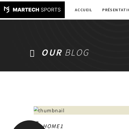
ACCUEIL
PRÉSENTATI
OUR
BLOG
HOME1