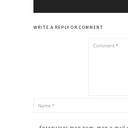
WRITE A REPLY OR COMMENT
Enregistrer mon nom, mon e-mail 