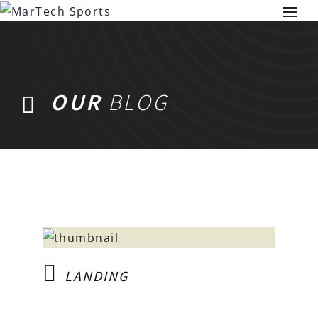
OUR
BLOG
LANDING