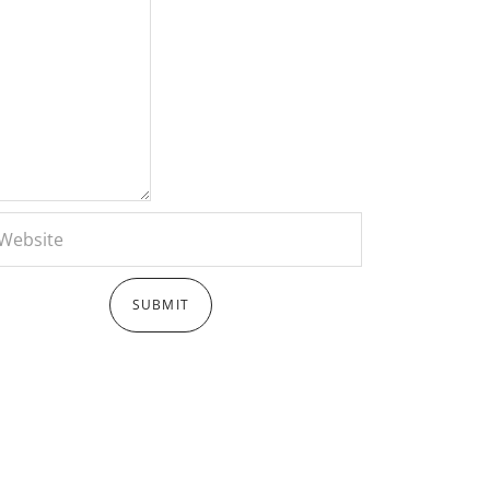
2020 -MARTECH Sports.