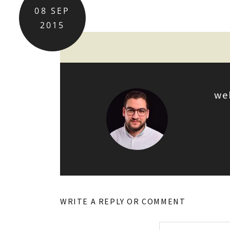
08
SEP
2015
we
WRITE A REPLY OR COMMENT