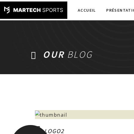
ACCUEIL
PRÉSENTATI
OUR
BLOG
LOGO2