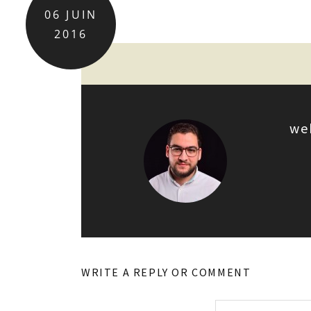
06
JUIN
2016
we
WRITE A REPLY OR COMMENT