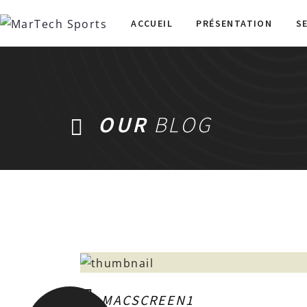
ACCUEIL
PRÉSENTATION
S
OUR
BLOG
MACSCREEN1