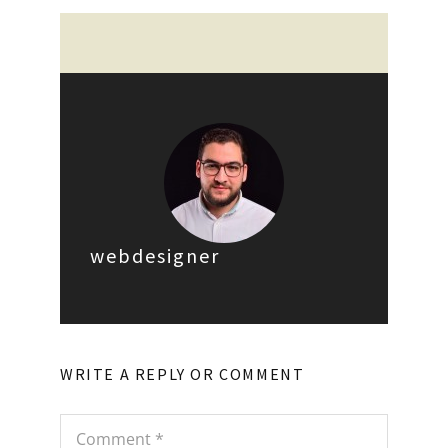
webdesigner
WRITE A REPLY OR COMMENT