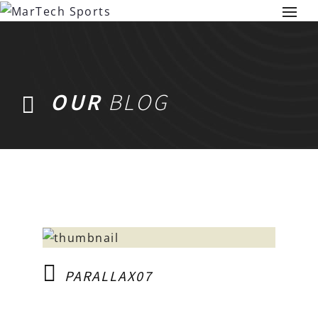
OUR
BLOG
PARALLAX07