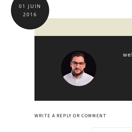
01
JUIN
2016
we
WRITE A REPLY OR COMMENT