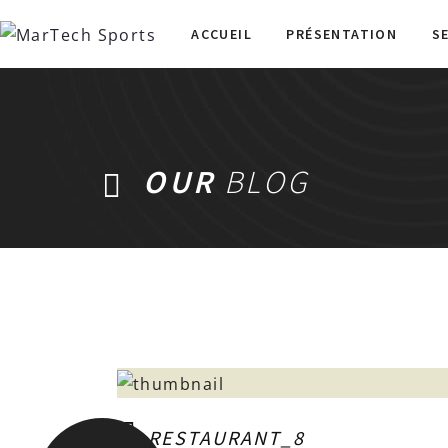
ACCUEIL
PRÉSENTATION
S
OUR
BLOG
RESTAURANT_8