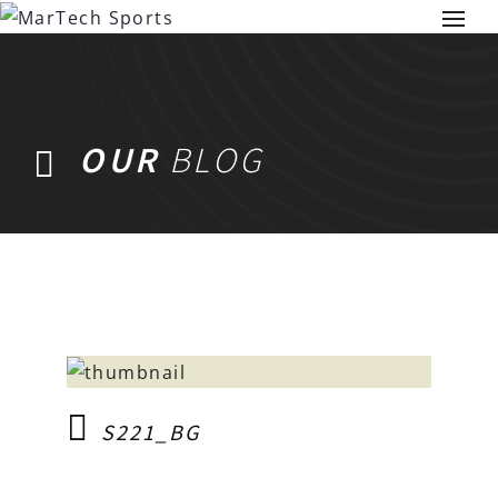
OUR
BLOG
S221_BG