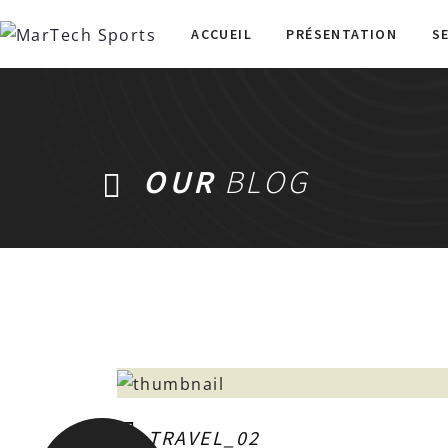
ACCUEIL
PRÉSENTATION
S
OUR
BLOG
TRAVEL_02