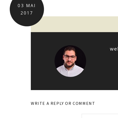
03
MAI
2017
we
WRITE A REPLY OR COMMENT