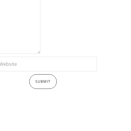
2020 -MARTECH Sports.