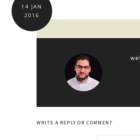
14
JAN
2016
we
WRITE A REPLY OR COMMENT