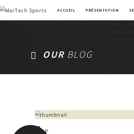
ACCUEIL
PRÉSENTATION
S
OUR
BLOG
V