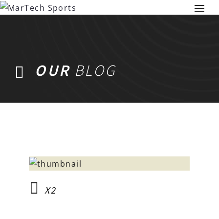
OUR
BLOG
X2